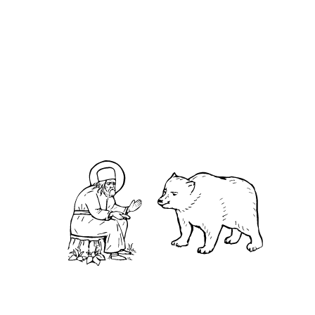
Победитель конкурса «Серафимовский врач –
2020» – Игорь Медяник