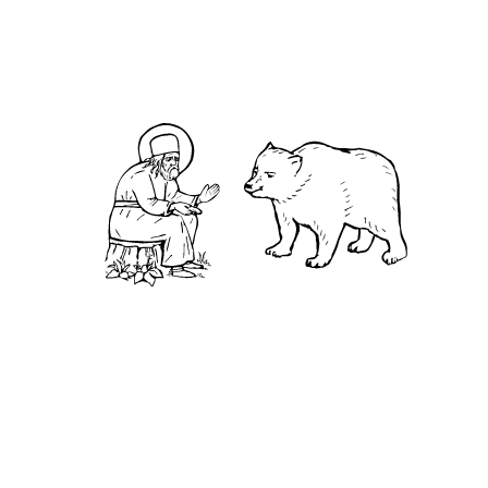
О кластере
О нас
АНО «УК «Саровско-Дивеевский кластер»:
Нижегородская обл., г.Нижний Новгород,
территория Кремль, к.14.