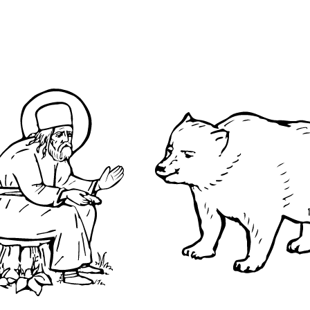
явленский